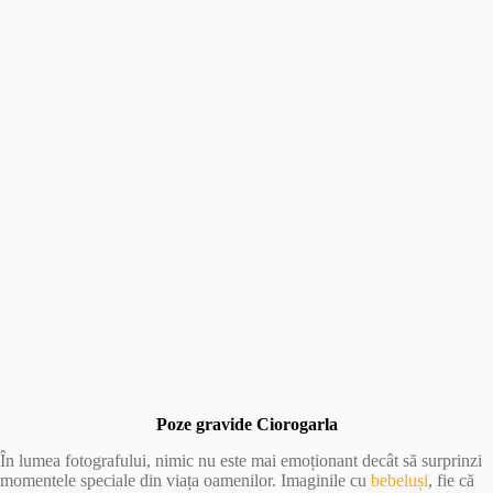
Poze gravide Ciorogarla
În lumea fotografului, nimic nu este mai emoționant decât să surprinzi
momentele speciale din viața oamenilor. Imaginile cu
bebeluși
, fie că