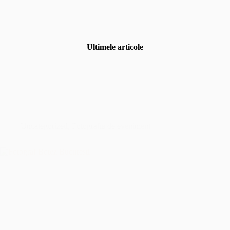
Ultimele articole
Uncategorized
,
Fotografia de eveniment