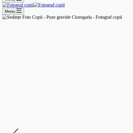
Meniu