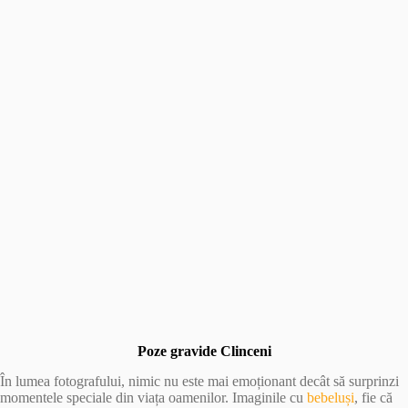
Poze gravide Clinceni
În lumea fotografului, nimic nu este mai emoționant decât să surprinzi
momentele speciale din viața oamenilor. Imaginile cu
bebeluși
, fie că