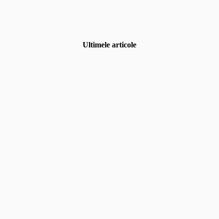
Ultimele articole
Uncategorized
,
Fotografia de eveniment