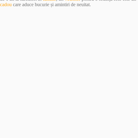
cadou
care aduce bucurie și amintiri de neuitat.