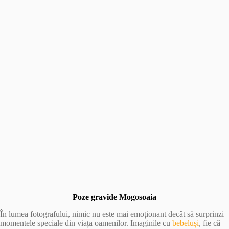
Poze gravide Mogosoaia
În lumea fotografului, nimic nu este mai emoționant decât să surprinzi
momentele speciale din viața oamenilor. Imaginile cu
bebeluși
, fie că