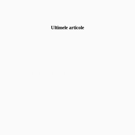
Ultimele articole
Uncategorized
,
Fotografia de eveniment