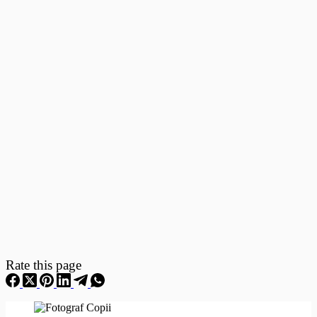
Fotografii
–
Fotografii
Nou
Nascuti
Rate this page