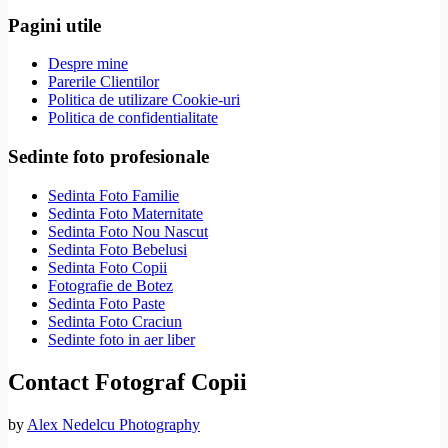
Pagini utile
Despre mine
Parerile Clientilor
Politica de utilizare Cookie-uri
Politica de confidentialitate
Sedinte foto profesionale
Sedinta Foto Familie
Sedinta Foto Maternitate
Sedinta Foto Nou Nascut
Sedinta Foto Bebelusi
Sedinta Foto Copii
Fotografie de Botez
Sedinta Foto Paste
Sedinta Foto Craciun
Sedinte foto in aer liber
Contact Fotograf Copii
by
Alex Nedelcu Photography