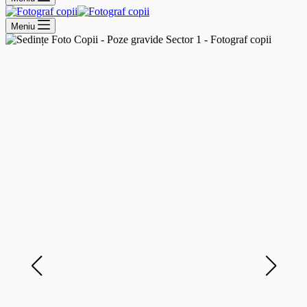
Meniu