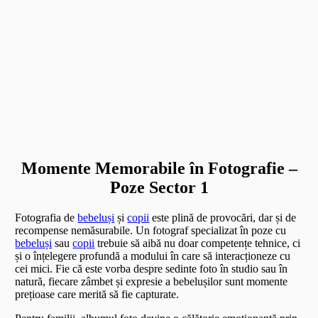
Momente Memorabile în Fotografie –
Poze Sector 1
Fotografia de
bebeluși
și
copii
este plină de provocări, dar și de
recompense nemăsurabile. Un fotograf specializat în poze cu
bebeluși
sau
copii
trebuie să aibă nu doar competențe tehnice, ci
și o înțelegere profundă a modului în care să interacționeze cu
cei mici. Fie că este vorba despre sedinte foto în studio sau în
natură, fiecare zâmbet și expresie a bebelușilor sunt momente
prețioase care merită să fie capturate.