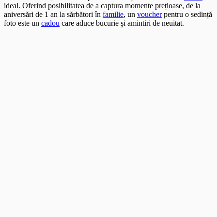
ideal. Oferind posibilitatea de a captura momente prețioase, de la
aniversări de 1 an la sărbători în
familie
, un
voucher
pentru o sedință
foto este un
cadou
care aduce bucurie și amintiri de neuitat.