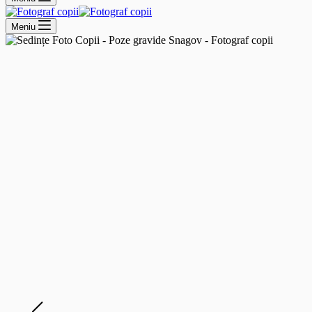
Meniu