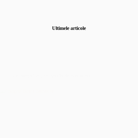
Ultimele articole
Uncategorized
,
Fotografia de eveniment