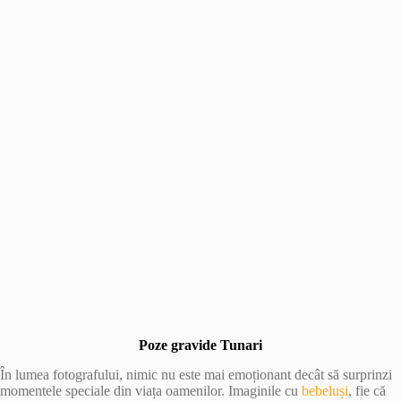
Poze gravide Tunari
În lumea fotografului, nimic nu este mai emoționant decât să surprinzi
momentele speciale din viața oamenilor. Imaginile cu
bebeluși
, fie că