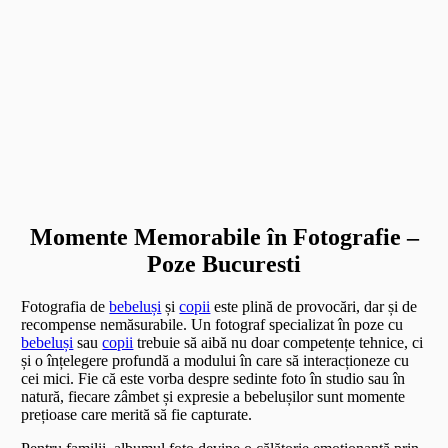
Momente Memorabile în Fotografie –
Poze Bucuresti
Fotografia de
bebeluși
și
copii
este plină de provocări, dar și de
recompense nemăsurabile. Un fotograf specializat în poze cu
bebeluși
sau
copii
trebuie să aibă nu doar competențe tehnice, ci
și o înțelegere profundă a modului în care să interacționeze cu
cei mici. Fie că este vorba despre sedinte foto în studio sau în
natură, fiecare zâmbet și expresie a bebelușilor sunt momente
prețioase care merită să fie capturate.