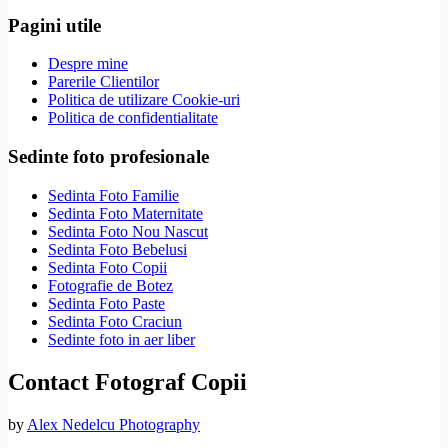
Pagini utile
Despre mine
Parerile Clientilor
Politica de utilizare Cookie-uri
Politica de confidentialitate
Sedinte foto profesionale
Sedinta Foto Familie
Sedinta Foto Maternitate
Sedinta Foto Nou Nascut
Sedinta Foto Bebelusi
Sedinta Foto Copii
Fotografie de Botez
Sedinta Foto Paste
Sedinta Foto Craciun
Sedinte foto in aer liber
Contact Fotograf Copii
by
Alex Nedelcu Photography