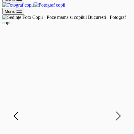
Meniu