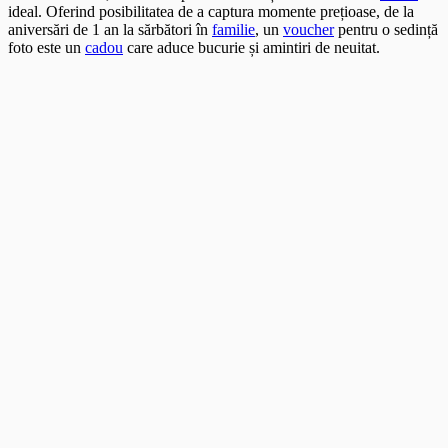
ideal. Oferind posibilitatea de a captura momente prețioase, de la
aniversări de 1 an la sărbători în
familie
, un
voucher
pentru o sedință
foto este un
cadou
care aduce bucurie și amintiri de neuitat.