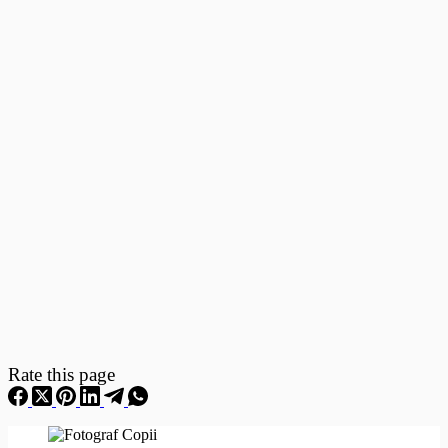
Fotografii
–
Fotografii
Nou
Nascuti
Rate this page