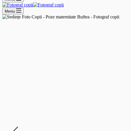
Meniu