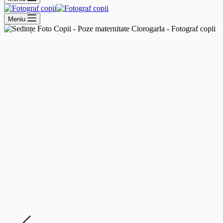
Meniu