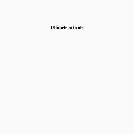
Ultimele articole
Uncategorized
,
Fotografia de eveniment