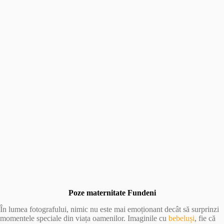
Poze maternitate Fundeni
În lumea fotografului, nimic nu este mai emoționant decât să surprinzi
momentele speciale din viața oamenilor. Imaginile cu
bebeluși
, fie că