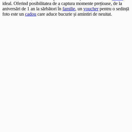
ideal. Oferind posibilitatea de a captura momente prețioase, de la
aniversări de 1 an la sărbători în
familie
, un
voucher
pentru o sedință
foto este un
cadou
care aduce bucurie și amintiri de neuitat.