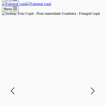
Meniu