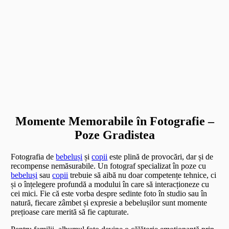
Momente Memorabile în Fotografie –
Poze Gradistea
Fotografia de
bebeluși
și
copii
este plină de provocări, dar și de
recompense nemăsurabile. Un fotograf specializat în poze cu
bebeluși
sau
copii
trebuie să aibă nu doar competențe tehnice, ci
și o înțelegere profundă a modului în care să interacționeze cu
cei mici. Fie că este vorba despre sedinte foto în studio sau în
natură, fiecare zâmbet și expresie a bebelușilor sunt momente
prețioase care merită să fie capturate.