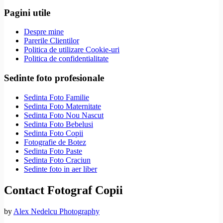
Pagini utile
Despre mine
Parerile Clientilor
Politica de utilizare Cookie-uri
Politica de confidentialitate
Sedinte foto profesionale
Sedinta Foto Familie
Sedinta Foto Maternitate
Sedinta Foto Nou Nascut
Sedinta Foto Bebelusi
Sedinta Foto Copii
Fotografie de Botez
Sedinta Foto Paste
Sedinta Foto Craciun
Sedinte foto in aer liber
Contact Fotograf Copii
by
Alex Nedelcu Photography