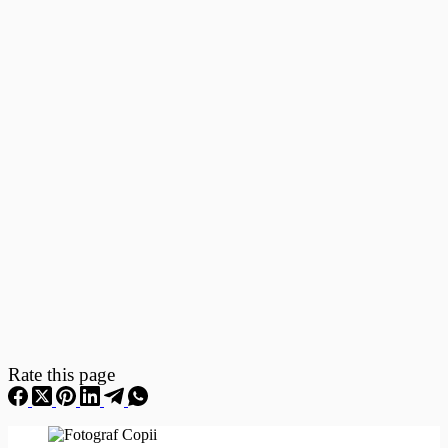
Fotografii
–
Fotografii
Nou
Nascuti
Rate this page