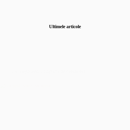
Ultimele articole
Uncategorized
,
Fotografia de eveniment