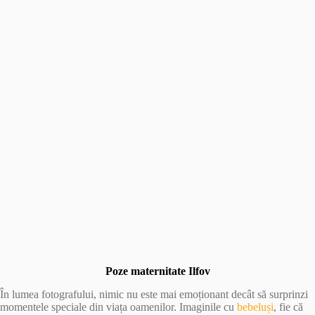
Poze maternitate Ilfov
În lumea fotografului, nimic nu este mai emoționant decât să surprinzi
momentele speciale din viața oamenilor. Imaginile cu
bebeluși
, fie că