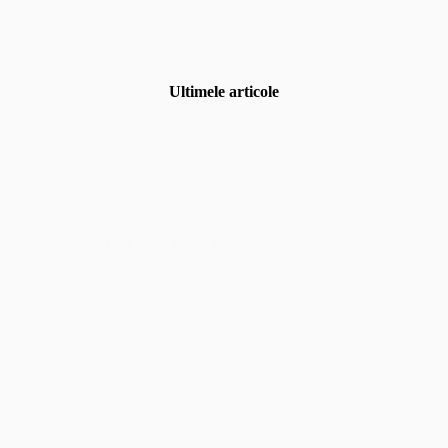
Ultimele articole
Uncategorized
,
Fotografia de eveniment