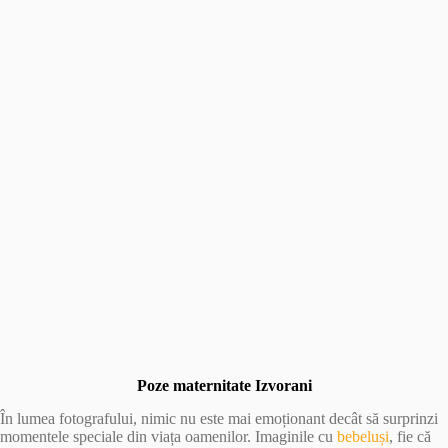
Poze maternitate Izvorani
În lumea fotografului, nimic nu este mai emoționant decât să surprinzi
momentele speciale din viața oamenilor. Imaginile cu
bebeluși
, fie că