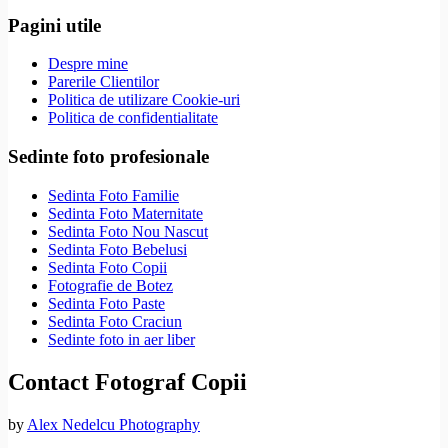
Pagini utile
Despre mine
Parerile Clientilor
Politica de utilizare Cookie-uri
Politica de confidentialitate
Sedinte foto profesionale
Sedinta Foto Familie
Sedinta Foto Maternitate
Sedinta Foto Nou Nascut
Sedinta Foto Bebelusi
Sedinta Foto Copii
Fotografie de Botez
Sedinta Foto Paste
Sedinta Foto Craciun
Sedinte foto in aer liber
Contact Fotograf Copii
by
Alex Nedelcu Photography