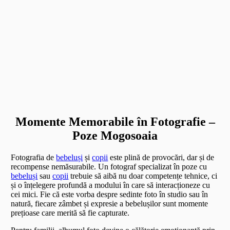
Momente Memorabile în Fotografie –
Poze Mogosoaia
Fotografia de
bebeluși
și
copii
este plină de provocări, dar și de
recompense nemăsurabile. Un fotograf specializat în poze cu
bebeluși
sau
copii
trebuie să aibă nu doar competențe tehnice, ci
și o înțelegere profundă a modului în care să interacționeze cu
cei mici. Fie că este vorba despre sedinte foto în studio sau în
natură, fiecare zâmbet și expresie a bebelușilor sunt momente
prețioase care merită să fie capturate.