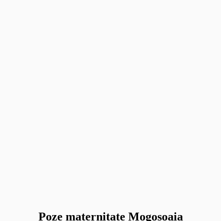
Poze maternitate Mogosoaia