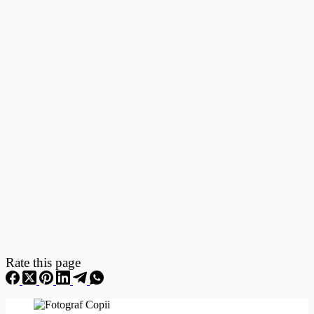
Fotografii
–
Fotografii
Nou
Nascuti
Rate this page