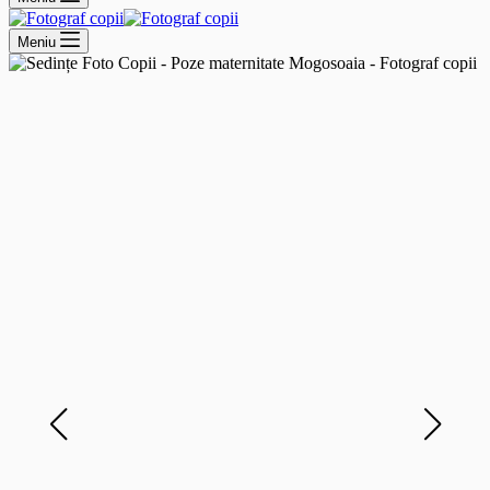
Meniu