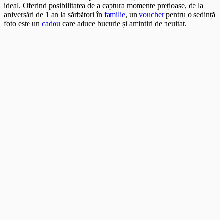
ideal. Oferind posibilitatea de a captura momente prețioase, de la
aniversări de 1 an la sărbători în
familie
, un
voucher
pentru o sedință
foto este un
cadou
care aduce bucurie și amintiri de neuitat.