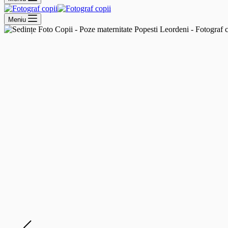
Meniu