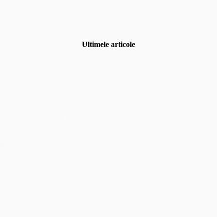
Ultimele articole
Uncategorized
,
Fotografia de eveniment