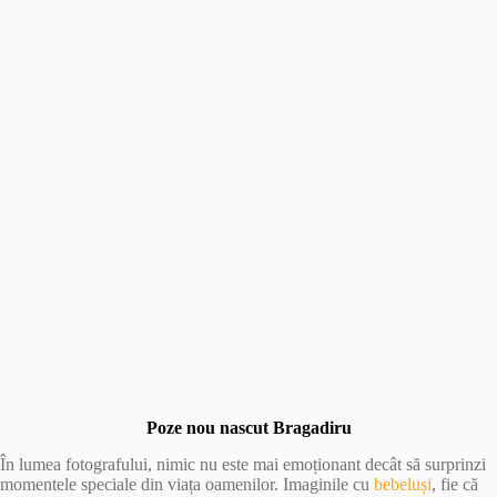
Poze nou nascut Bragadiru
În lumea fotografului, nimic nu este mai emoționant decât să surprinzi
momentele speciale din viața oamenilor. Imaginile cu
bebeluși
, fie că