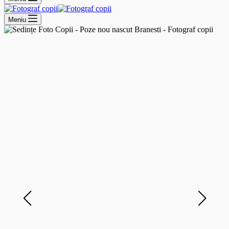
Meniu