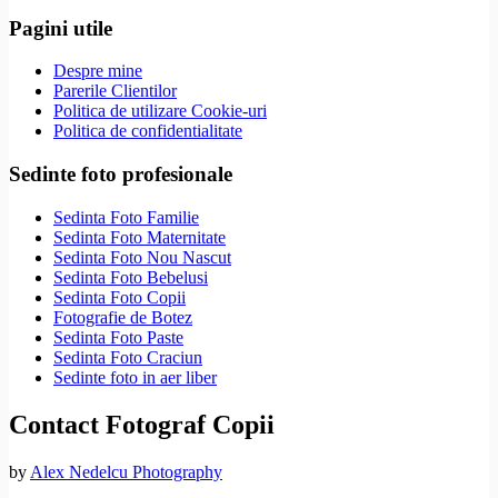
Pagini utile
Despre mine
Parerile Clientilor
Politica de utilizare Cookie-uri
Politica de confidentialitate
Sedinte foto profesionale
Sedinta Foto Familie
Sedinta Foto Maternitate
Sedinta Foto Nou Nascut
Sedinta Foto Bebelusi
Sedinta Foto Copii
Fotografie de Botez
Sedinta Foto Paste
Sedinta Foto Craciun
Sedinte foto in aer liber
Contact Fotograf Copii
by
Alex Nedelcu Photography