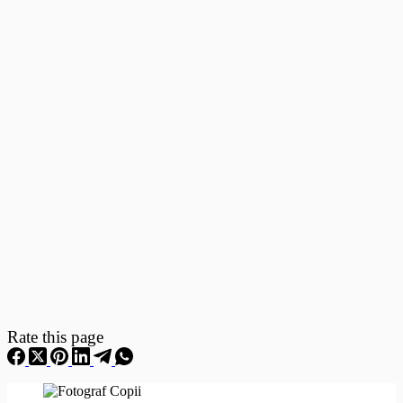
Fotografii
–
Fotografii
Nou
Nascuti
Rate this page