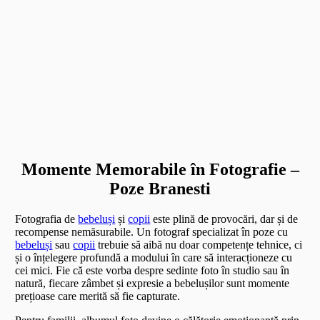
Momente Memorabile în Fotografie –
Poze Branesti
Fotografia de
bebeluși
și
copii
este plină de provocări, dar și de
recompense nemăsurabile. Un fotograf specializat în poze cu
bebeluși
sau
copii
trebuie să aibă nu doar competențe tehnice, ci
și o înțelegere profundă a modului în care să interacționeze cu
cei mici. Fie că este vorba despre sedinte foto în studio sau în
natură, fiecare zâmbet și expresie a bebelușilor sunt momente
prețioase care merită să fie capturate.