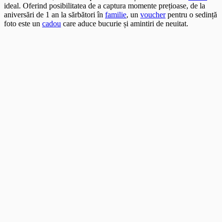
ideal. Oferind posibilitatea de a captura momente prețioase, de la
aniversări de 1 an la sărbători în
familie
, un
voucher
pentru o sedință
foto este un
cadou
care aduce bucurie și amintiri de neuitat.