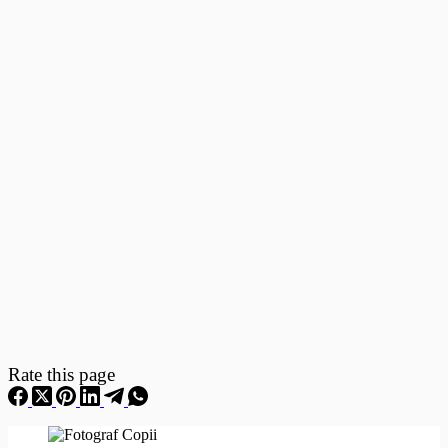
Fotografii
–
Fotografii
Nou
Nascuti
Rate this page