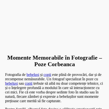
Momente Memorabile în Fotografie –
Poze Corbeanca
Fotografia de
bebeluși
și
copii
este plină de provocări, dar și de
recompense nemăsurabile. Un fotograf specializat în poze cu
bebeluși
sau
copii
trebuie să aibă nu doar competențe tehnice, ci
și o înțelegere profundă a modului în care să interacționeze cu
cei mici. Fie că este vorba despre sedinte foto în studio sau în
natură, fiecare zâmbet și expresie a bebelușilor sunt momente
prețioase care merită să fie capturate.