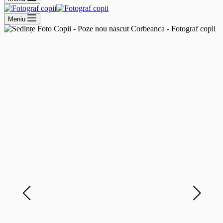
Meniu