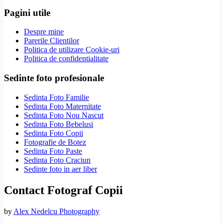
Pagini utile
Despre mine
Parerile Clientilor
Politica de utilizare Cookie-uri
Politica de confidentialitate
Sedinte foto profesionale
Sedinta Foto Familie
Sedinta Foto Maternitate
Sedinta Foto Nou Nascut
Sedinta Foto Bebelusi
Sedinta Foto Copii
Fotografie de Botez
Sedinta Foto Paste
Sedinta Foto Craciun
Sedinte foto in aer liber
Contact Fotograf Copii
by
Alex Nedelcu Photography