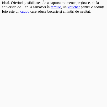
ideal. Oferind posibilitatea de a captura momente prețioase, de la
aniversări de 1 an la sărbători în
familie
, un
voucher
pentru o sedință
foto este un
cadou
care aduce bucurie și amintiri de neuitat.