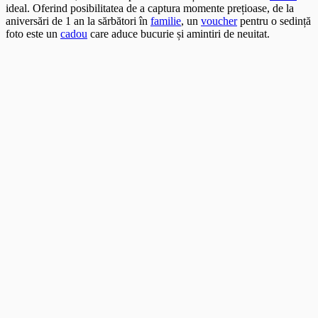
ideal. Oferind posibilitatea de a captura momente prețioase, de la
aniversări de 1 an la sărbători în
familie
, un
voucher
pentru o sedință
foto este un
cadou
care aduce bucurie și amintiri de neuitat.