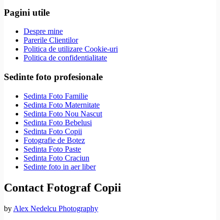
Pagini utile
Despre mine
Parerile Clientilor
Politica de utilizare Cookie-uri
Politica de confidentialitate
Sedinte foto profesionale
Sedinta Foto Familie
Sedinta Foto Maternitate
Sedinta Foto Nou Nascut
Sedinta Foto Bebelusi
Sedinta Foto Copii
Fotografie de Botez
Sedinta Foto Paste
Sedinta Foto Craciun
Sedinte foto in aer liber
Contact Fotograf Copii
by
Alex Nedelcu Photography