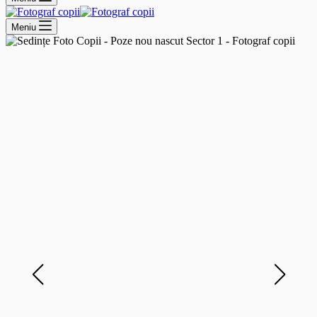
Meniu