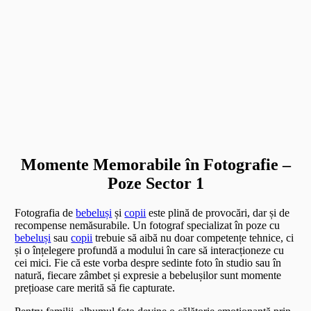
Momente Memorabile în Fotografie –
Poze Sector 1
Fotografia de
bebeluși
și
copii
este plină de provocări, dar și de
recompense nemăsurabile. Un fotograf specializat în poze cu
bebeluși
sau
copii
trebuie să aibă nu doar competențe tehnice, ci
și o înțelegere profundă a modului în care să interacționeze cu
cei mici. Fie că este vorba despre sedinte foto în studio sau în
natură, fiecare zâmbet și expresie a bebelușilor sunt momente
prețioase care merită să fie capturate.