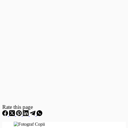
Fotografii
–
Fotografii
Nou
Nascuti
Rate this page