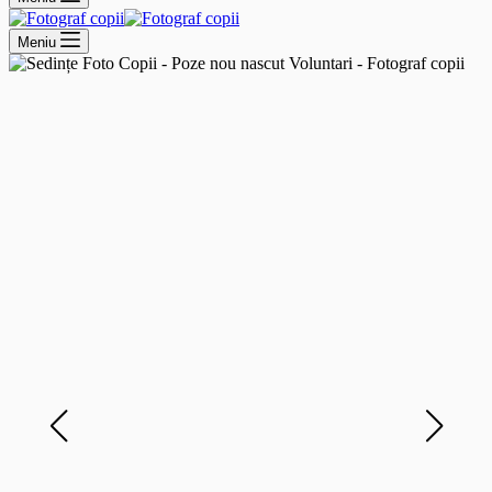
Meniu