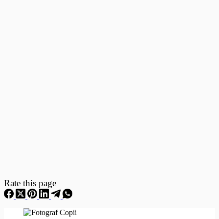
Fotografii
–
Fotografii
Nou
Nascuti
Rate this page