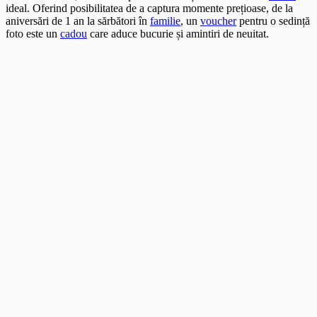
ideal. Oferind posibilitatea de a captura momente prețioase, de la
aniversări de 1 an la sărbători în
familie
, un
voucher
pentru o sedință
foto este un
cadou
care aduce bucurie și amintiri de neuitat.