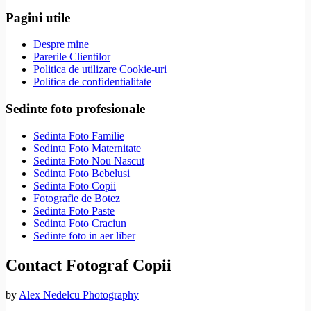
Pagini utile
Despre mine
Parerile Clientilor
Politica de utilizare Cookie-uri
Politica de confidentialitate
Sedinte foto profesionale
Sedinta Foto Familie
Sedinta Foto Maternitate
Sedinta Foto Nou Nascut
Sedinta Foto Bebelusi
Sedinta Foto Copii
Fotografie de Botez
Sedinta Foto Paste
Sedinta Foto Craciun
Sedinte foto in aer liber
Contact Fotograf Copii
by
Alex Nedelcu Photography