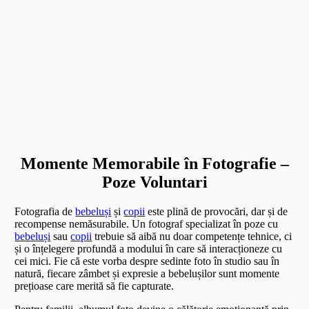
Momente Memorabile în Fotografie –
Poze Voluntari
Fotografia de
bebeluși
și
copii
este plină de provocări, dar și de
recompense nemăsurabile. Un fotograf specializat în poze cu
bebeluși
sau
copii
trebuie să aibă nu doar competențe tehnice, ci
și o înțelegere profundă a modului în care să interacționeze cu
cei mici. Fie că este vorba despre sedinte foto în studio sau în
natură, fiecare zâmbet și expresie a bebelușilor sunt momente
prețioase care merită să fie capturate.