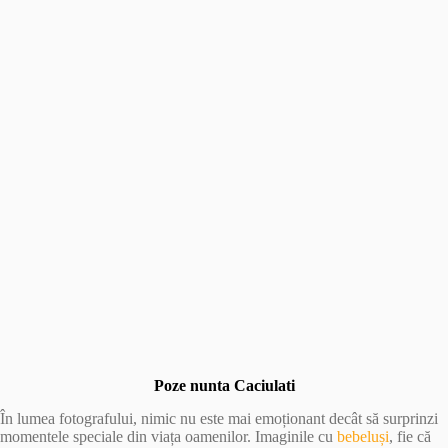
Poze nunta Caciulati
În lumea fotografului, nimic nu este mai emoționant decât să surprinzi
momentele speciale din viața oamenilor. Imaginile cu
bebeluși
, fie că