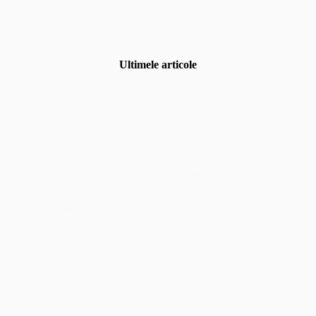
Ultimele articole
Uncategorized
,
Fotografia de eveniment