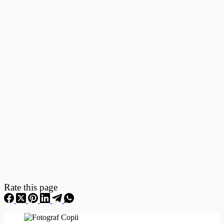
Fotografii
–
Fotografii
Nou
Nascuti
Rate this page