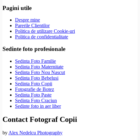
Pagini utile
Despre mine
Parerile Clientilor
Politica de utilizare Cookie-uri
Politica de confidentialitate
Sedinte foto profesionale
Sedinta Foto Familie
Sedinta Foto Maternitate
Sedinta Foto Nou Nascut
Sedinta Foto Bebelusi
Sedinta Foto Copii
Fotografie de Botez
Sedinta Foto Paste
Sedinta Foto Craciun
Sedinte foto in aer liber
Contact Fotograf Copii
by
Alex Nedelcu Photography