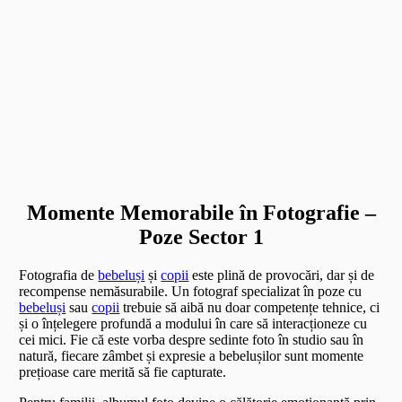
Momente Memorabile în Fotografie –
Poze Sector 1
Fotografia de
bebeluși
și
copii
este plină de provocări, dar și de
recompense nemăsurabile. Un fotograf specializat în poze cu
bebeluși
sau
copii
trebuie să aibă nu doar competențe tehnice, ci
și o înțelegere profundă a modului în care să interacționeze cu
cei mici. Fie că este vorba despre sedinte foto în studio sau în
natură, fiecare zâmbet și expresie a bebelușilor sunt momente
prețioase care merită să fie capturate.