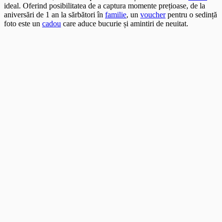
ideal. Oferind posibilitatea de a captura momente prețioase, de la
aniversări de 1 an la sărbători în
familie
, un
voucher
pentru o sedință
foto este un
cadou
care aduce bucurie și amintiri de neuitat.