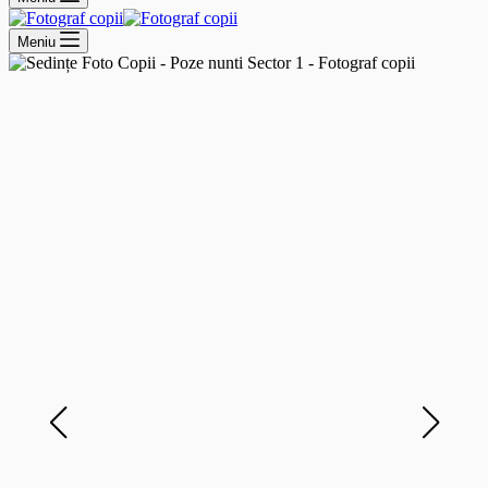
Meniu