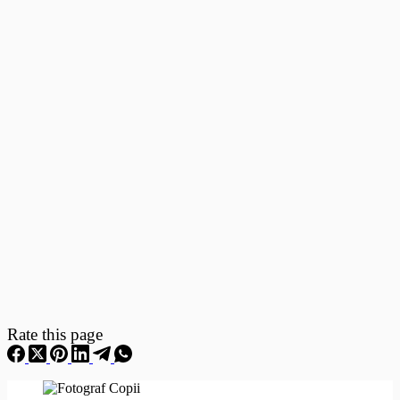
Fotografii
–
Fotografii
Nou
Nascuti
Rate this page