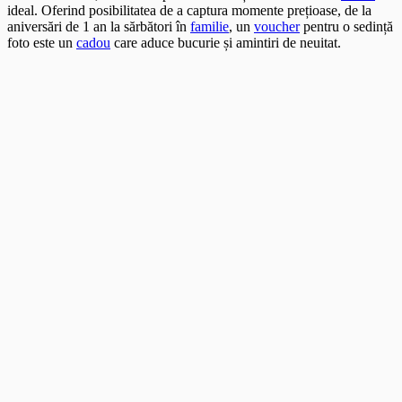
ideal. Oferind posibilitatea de a captura momente prețioase, de la
aniversări de 1 an la sărbători în
familie
, un
voucher
pentru o sedință
foto este un
cadou
care aduce bucurie și amintiri de neuitat.