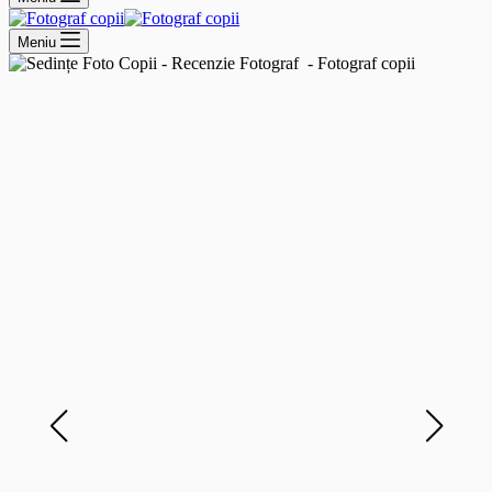
Meniu