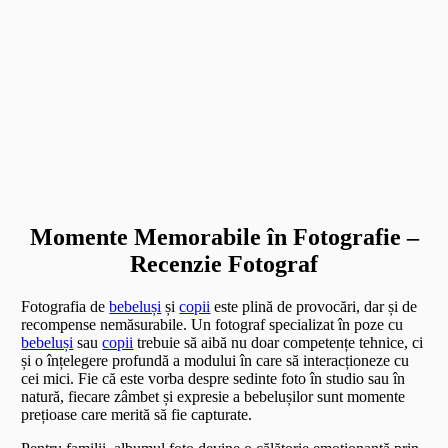
Momente Memorabile în Fotografie –
Recenzie Fotograf
Fotografia de
bebeluși
și
copii
este plină de provocări, dar și de
recompense nemăsurabile. Un fotograf specializat în poze cu
bebeluși
sau
copii
trebuie să aibă nu doar competențe tehnice, ci
și o înțelegere profundă a modului în care să interacționeze cu
cei mici. Fie că este vorba despre sedinte foto în studio sau în
natură, fiecare zâmbet și expresie a bebelușilor sunt momente
prețioase care merită să fie capturate.