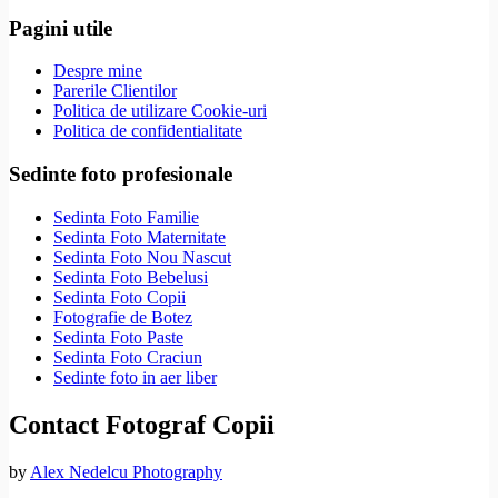
Pagini utile
Despre mine
Parerile Clientilor
Politica de utilizare Cookie-uri
Politica de confidentialitate
Sedinte foto profesionale
Sedinta Foto Familie
Sedinta Foto Maternitate
Sedinta Foto Nou Nascut
Sedinta Foto Bebelusi
Sedinta Foto Copii
Fotografie de Botez
Sedinta Foto Paste
Sedinta Foto Craciun
Sedinte foto in aer liber
Contact Fotograf Copii
by
Alex Nedelcu Photography