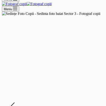
Meniu