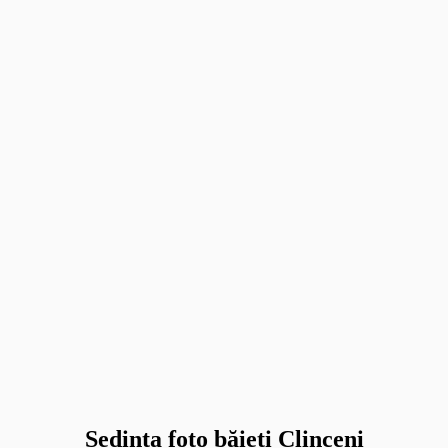
Sedinta foto băieți Clinceni