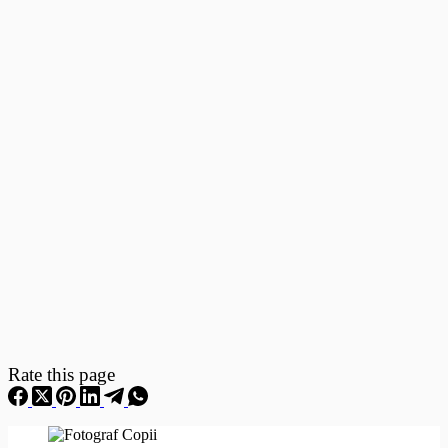
Fotografii
–
Fotografii
Nou
Nascuti
Rate this page