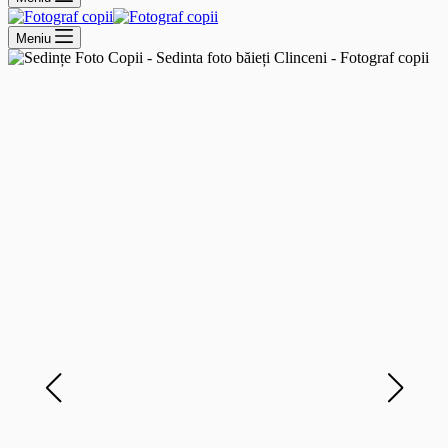
Meniu