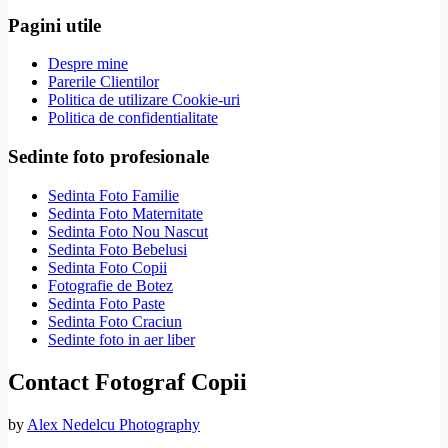
Pagini utile
Despre mine
Parerile Clientilor
Politica de utilizare Cookie-uri
Politica de confidentialitate
Sedinte foto profesionale
Sedinta Foto Familie
Sedinta Foto Maternitate
Sedinta Foto Nou Nascut
Sedinta Foto Bebelusi
Sedinta Foto Copii
Fotografie de Botez
Sedinta Foto Paste
Sedinta Foto Craciun
Sedinte foto in aer liber
Contact Fotograf Copii
by
Alex Nedelcu Photography