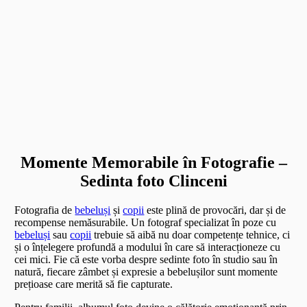
Momente Memorabile în Fotografie –
Sedinta foto Clinceni
Fotografia de
bebeluși
și
copii
este plină de provocări, dar și de
recompense nemăsurabile. Un fotograf specializat în poze cu
bebeluși
sau
copii
trebuie să aibă nu doar competențe tehnice, ci
și o înțelegere profundă a modului în care să interacționeze cu
cei mici. Fie că este vorba despre sedinte foto în studio sau în
natură, fiecare zâmbet și expresie a bebelușilor sunt momente
prețioase care merită să fie capturate.