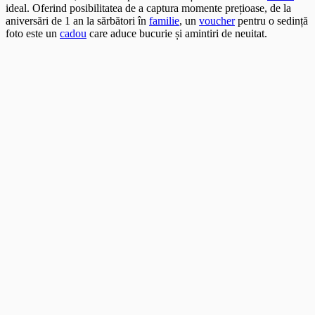
ideal. Oferind posibilitatea de a captura momente prețioase, de la
aniversări de 1 an la sărbători în
familie
, un
voucher
pentru o sedință
foto este un
cadou
care aduce bucurie și amintiri de neuitat.