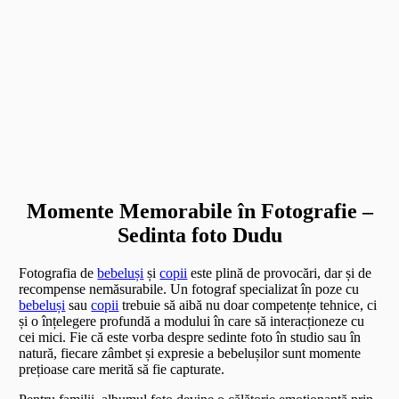
Momente Memorabile în Fotografie –
Sedinta foto Dudu
Fotografia de
bebeluși
și
copii
este plină de provocări, dar și de
recompense nemăsurabile. Un fotograf specializat în poze cu
bebeluși
sau
copii
trebuie să aibă nu doar competențe tehnice, ci
și o înțelegere profundă a modului în care să interacționeze cu
cei mici. Fie că este vorba despre sedinte foto în studio sau în
natură, fiecare zâmbet și expresie a bebelușilor sunt momente
prețioase care merită să fie capturate.