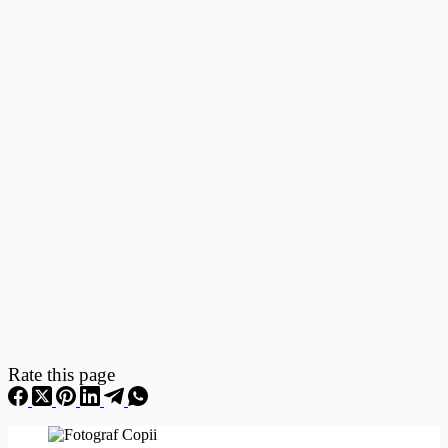
Fotografii
–
Fotografii
Nou
Nascuti
Rate this page