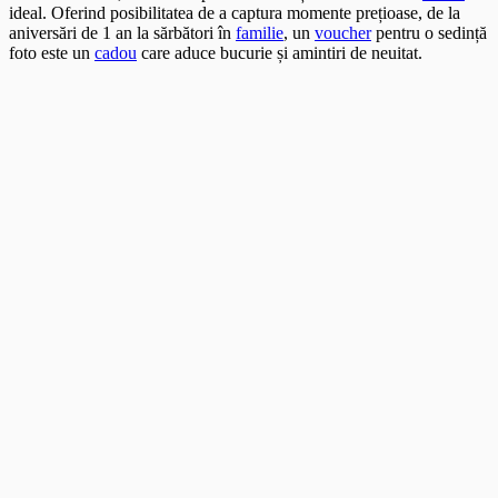
ideal. Oferind posibilitatea de a captura momente prețioase, de la
aniversări de 1 an la sărbători în
familie
, un
voucher
pentru o sedință
foto este un
cadou
care aduce bucurie și amintiri de neuitat.