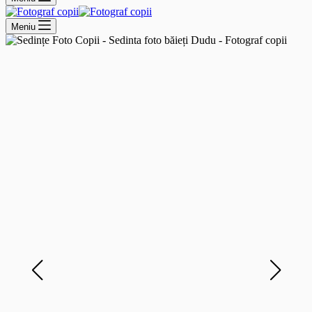
Meniu