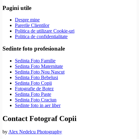
Pagini utile
Despre mine
Parerile Clientilor
Politica de utilizare Cookie-uri
Politica de confidentialitate
Sedinte foto profesionale
Sedinta Foto Familie
Sedinta Foto Maternitate
Sedinta Foto Nou Nascut
Sedinta Foto Bebelusi
Sedinta Foto Copii
Fotografie de Botez
Sedinta Foto Paste
Sedinta Foto Craciun
Sedinte foto in aer liber
Contact Fotograf Copii
by
Alex Nedelcu Photography