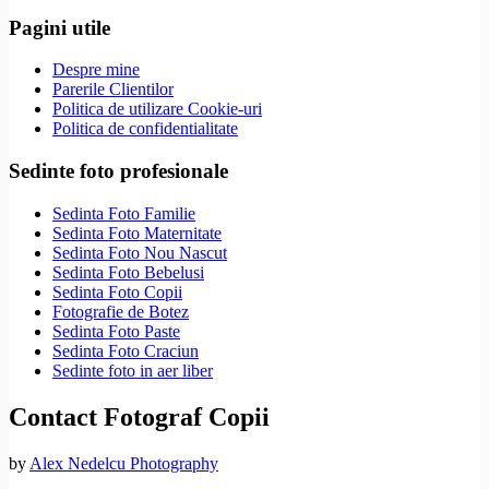
Pagini utile
Despre mine
Parerile Clientilor
Politica de utilizare Cookie-uri
Politica de confidentialitate
Sedinte foto profesionale
Sedinta Foto Familie
Sedinta Foto Maternitate
Sedinta Foto Nou Nascut
Sedinta Foto Bebelusi
Sedinta Foto Copii
Fotografie de Botez
Sedinta Foto Paste
Sedinta Foto Craciun
Sedinte foto in aer liber
Contact Fotograf Copii
by
Alex Nedelcu Photography