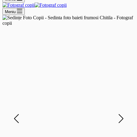
Meniu