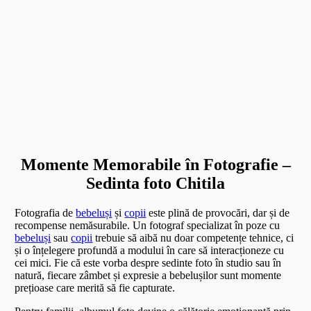
Momente Memorabile în Fotografie –
Sedinta foto Chitila
Fotografia de
bebeluși
și
copii
este plină de provocări, dar și de
recompense nemăsurabile. Un fotograf specializat în poze cu
bebeluși
sau
copii
trebuie să aibă nu doar competențe tehnice, ci
și o înțelegere profundă a modului în care să interacționeze cu
cei mici. Fie că este vorba despre sedinte foto în studio sau în
natură, fiecare zâmbet și expresie a bebelușilor sunt momente
prețioase care merită să fie capturate.