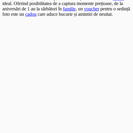
ideal. Oferind posibilitatea de a captura momente prețioase, de la
aniversări de 1 an la sărbători în
familie
, un
voucher
pentru o sedință
foto este un
cadou
care aduce bucurie și amintiri de neuitat.