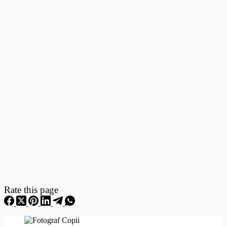
Fotografii
–
Fotografii
Nou
Nascuti
Rate this page