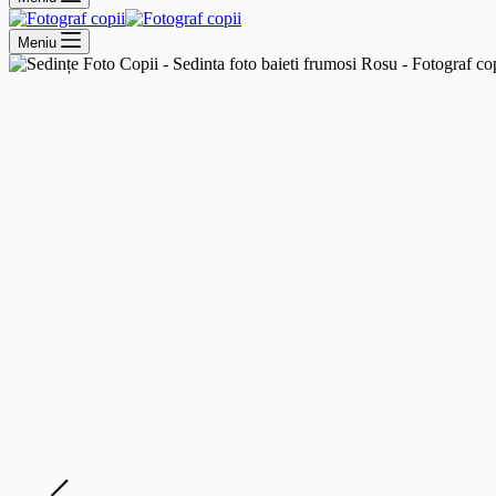
Meniu