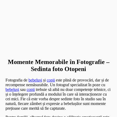
Momente Memorabile în Fotografie –
Sedinta foto Otopeni
Fotografia de
bebeluși
și
copii
este plină de provocări, dar și de
recompense nemăsurabile. Un fotograf specializat în poze cu
bebeluși
sau
copii
trebuie să aibă nu doar competențe tehnice, ci
și o înțelegere profundă a modului în care să interacționeze cu
cei mici. Fie că este vorba despre sedinte foto în studio sau în
natură, fiecare zâmbet și expresie a bebelușilor sunt momente
prețioase care merită să fie capturate.