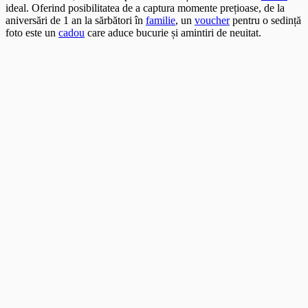
ideal. Oferind posibilitatea de a captura momente prețioase, de la
aniversări de 1 an la sărbători în
familie
, un
voucher
pentru o sedință
foto este un
cadou
care aduce bucurie și amintiri de neuitat.