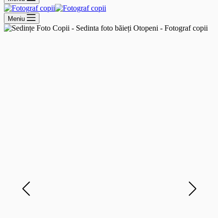
Meniu