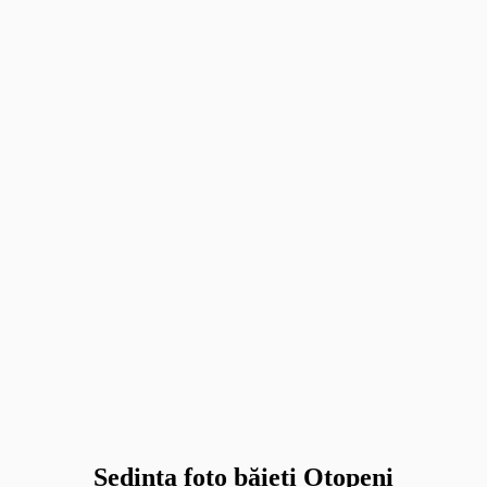
Sedinta foto băieți Otopeni