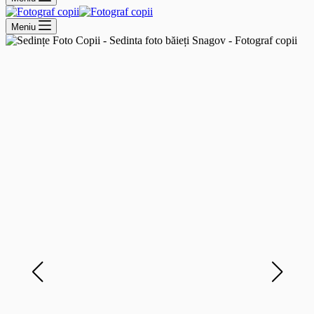
Meniu