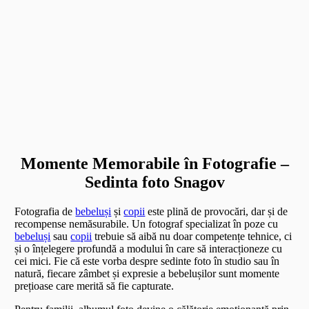
Momente Memorabile în Fotografie –
Sedinta foto Snagov
Fotografia de
bebeluși
și
copii
este plină de provocări, dar și de
recompense nemăsurabile. Un fotograf specializat în poze cu
bebeluși
sau
copii
trebuie să aibă nu doar competențe tehnice, ci
și o înțelegere profundă a modului în care să interacționeze cu
cei mici. Fie că este vorba despre sedinte foto în studio sau în
natură, fiecare zâmbet și expresie a bebelușilor sunt momente
prețioase care merită să fie capturate.