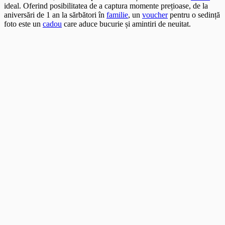
ideal. Oferind posibilitatea de a captura momente prețioase, de la
aniversări de 1 an la sărbători în
familie
, un
voucher
pentru o sedință
foto este un
cadou
care aduce bucurie și amintiri de neuitat.