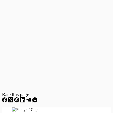
Fotografii
–
Fotografii
Nou
Nascuti
Rate this page