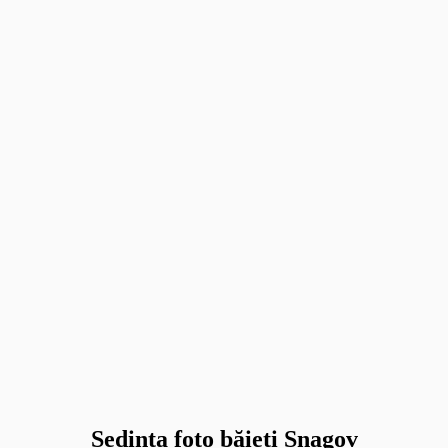
Sedinta foto băieți Snagov