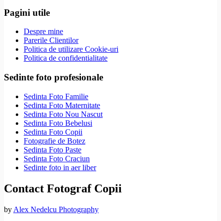
Pagini utile
Despre mine
Parerile Clientilor
Politica de utilizare Cookie-uri
Politica de confidentialitate
Sedinte foto profesionale
Sedinta Foto Familie
Sedinta Foto Maternitate
Sedinta Foto Nou Nascut
Sedinta Foto Bebelusi
Sedinta Foto Copii
Fotografie de Botez
Sedinta Foto Paste
Sedinta Foto Craciun
Sedinte foto in aer liber
Contact Fotograf Copii
by
Alex Nedelcu Photography