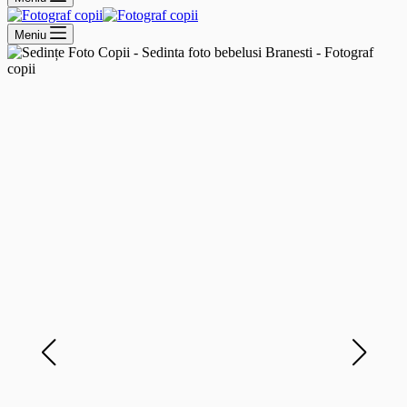
Meniu