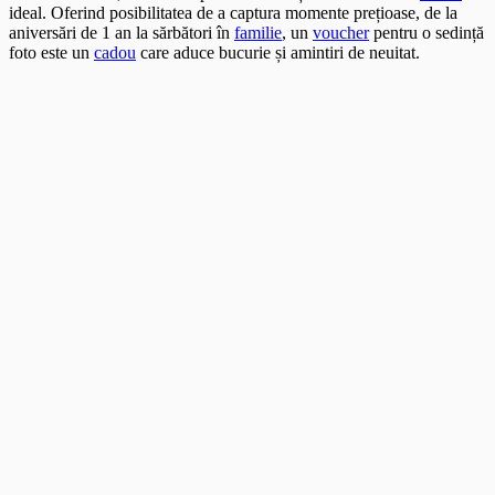
ideal. Oferind posibilitatea de a captura momente prețioase, de la
aniversări de 1 an la sărbători în
familie
, un
voucher
pentru o sedință
foto este un
cadou
care aduce bucurie și amintiri de neuitat.