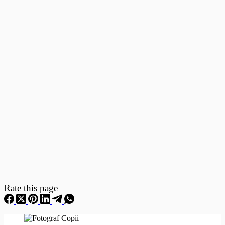
Fotografii
–
Fotografii
Nou
Nascuti
Rate this page