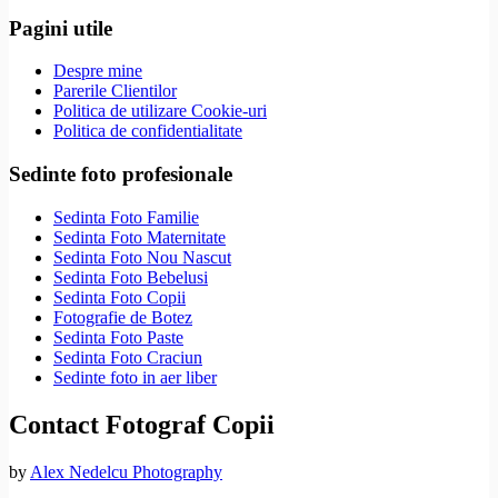
Pagini utile
Despre mine
Parerile Clientilor
Politica de utilizare Cookie-uri
Politica de confidentialitate
Sedinte foto profesionale
Sedinta Foto Familie
Sedinta Foto Maternitate
Sedinta Foto Nou Nascut
Sedinta Foto Bebelusi
Sedinta Foto Copii
Fotografie de Botez
Sedinta Foto Paste
Sedinta Foto Craciun
Sedinte foto in aer liber
Contact Fotograf Copii
by
Alex Nedelcu Photography