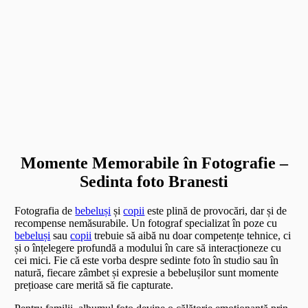
Momente Memorabile în Fotografie –
Sedinta foto Branesti
Fotografia de
bebeluși
și
copii
este plină de provocări, dar și de
recompense nemăsurabile. Un fotograf specializat în poze cu
bebeluși
sau
copii
trebuie să aibă nu doar competențe tehnice, ci
și o înțelegere profundă a modului în care să interacționeze cu
cei mici. Fie că este vorba despre sedinte foto în studio sau în
natură, fiecare zâmbet și expresie a bebelușilor sunt momente
prețioase care merită să fie capturate.