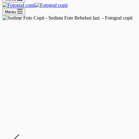
Meniu