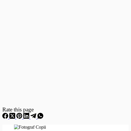
Fotografii
–
Fotografii
Nou
Nascuti
Rate this page