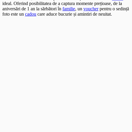
ideal. Oferind posibilitatea de a captura momente prețioase, de la
aniversări de 1 an la sărbători în
familie
, un
voucher
pentru o sedință
foto este un
cadou
care aduce bucurie și amintiri de neuitat.