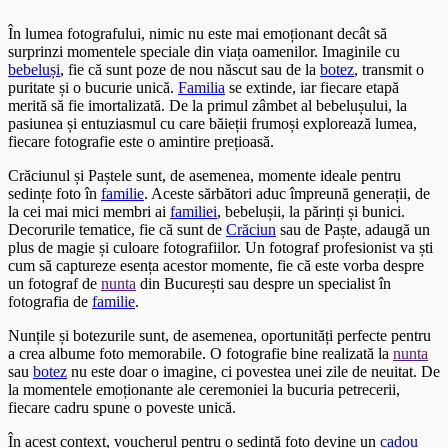
În lumea fotografului, nimic nu este mai emoționant decât să
surprinzi momentele speciale din viața oamenilor. Imaginile cu
bebeluși
, fie că sunt poze de nou născut sau de la
botez
, transmit o
puritate și o bucurie unică.
Familia
se extinde, iar fiecare etapă
merită să fie imortalizată. De la primul zâmbet al bebelușului, la
pasiunea și entuziasmul cu care băieții frumoși explorează lumea,
fiecare fotografie este o amintire prețioasă.
Crăciunul și Paștele sunt, de asemenea, momente ideale pentru
sedințe foto în
familie
. Aceste sărbători aduc împreună generații, de
la cei mai mici membri ai
familiei
, bebelușii, la părinți și bunici.
Decorurile tematice, fie că sunt de
Crăciun
sau de Paște, adaugă un
plus de magie și culoare fotografiilor. Un fotograf profesionist va ști
cum să captureze esența acestor momente, fie că este vorba despre
un fotograf de
nunta
din București sau despre un specialist în
fotografia de
familie
.
Nunțile și botezurile sunt, de asemenea, oportunități perfecte pentru
a crea albume foto memorabile. O fotografie bine realizată la
nunta
sau
botez
nu este doar o imagine, ci povestea unei zile de neuitat. De
la momentele emoționante ale ceremoniei la bucuria petrecerii,
fiecare cadru spune o poveste unică.
În acest context, voucherul pentru o sedință foto devine un
cadou