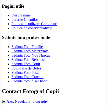
Pagini utile
Despre mine
Parerile Clientilor
Politica de utilizare Cookie-uri
Politica de confidentialitate
Sedinte foto profesionale
Sedinta Foto Familie
Sedinta Foto Maternitate
Sedinta Foto Nou Nascut
Sedinta Foto Bebelusi
Sedinta Foto Copii
Fotografie de Botez
Sedinta Foto Paste
Sedinta Foto Craciun
Sedinte foto in aer liber
Contact Fotograf Copii
by
Alex Nedelcu Photography