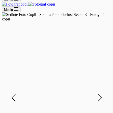
Meniu