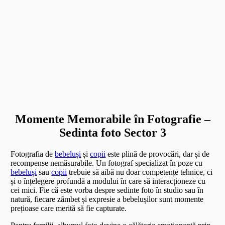
Momente Memorabile în Fotografie –
Sedinta foto Sector 3
Fotografia de
bebeluși
și
copii
este plină de provocări, dar și de
recompense nemăsurabile. Un fotograf specializat în poze cu
bebeluși
sau
copii
trebuie să aibă nu doar competențe tehnice, ci
și o înțelegere profundă a modului în care să interacționeze cu
cei mici. Fie că este vorba despre sedinte foto în studio sau în
natură, fiecare zâmbet și expresie a bebelușilor sunt momente
prețioase care merită să fie capturate.