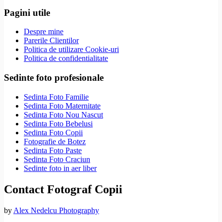
Pagini utile
Despre mine
Parerile Clientilor
Politica de utilizare Cookie-uri
Politica de confidentialitate
Sedinte foto profesionale
Sedinta Foto Familie
Sedinta Foto Maternitate
Sedinta Foto Nou Nascut
Sedinta Foto Bebelusi
Sedinta Foto Copii
Fotografie de Botez
Sedinta Foto Paste
Sedinta Foto Craciun
Sedinte foto in aer liber
Contact Fotograf Copii
by
Alex Nedelcu Photography