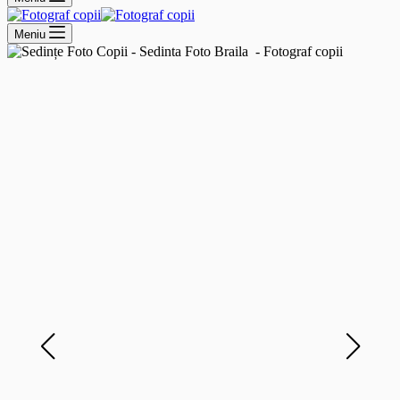
Meniu