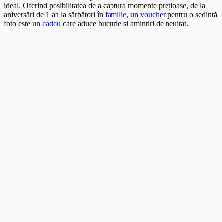
ideal. Oferind posibilitatea de a captura momente prețioase, de la
aniversări de 1 an la sărbători în
familie
, un
voucher
pentru o sedință
foto este un
cadou
care aduce bucurie și amintiri de neuitat.