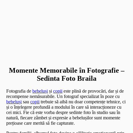
Momente Memorabile în Fotografie –
Sedinta Foto Braila
Fotografia de
bebeluși
și
copii
este plină de provocări, dar și de
recompense nemăsurabile. Un fotograf specializat în poze cu
bebeluși
sau
copii
trebuie să aibă nu doar competențe tehnice, ci
și o înțelegere profundă a modului în care să interacționeze cu
cei mici. Fie că este vorba despre sedinte foto în studio sau în
natură, fiecare zâmbet și expresie a bebelușilor sunt momente
prețioase care merită să fie capturate.