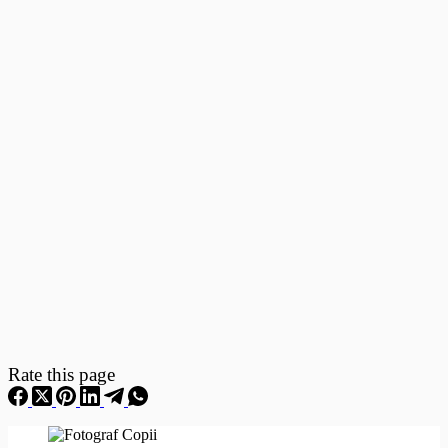
Fotografii
–
Fotografii
Nou
Nascuti
Rate this page