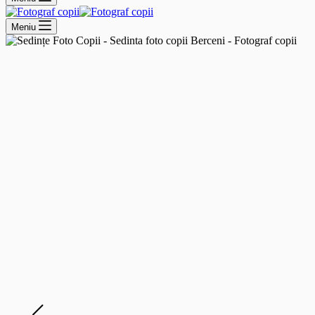
Meniu