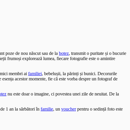
sunt poze de nou născut sau de la
botez
, transmit o puritate și o bucurie
ieții frumoși explorează lumea, fiecare fotografie este o amintire
i mici membri ai
familiei
, bebelușii, la părinți și bunici. Decorurile
ze esența acestor momente, fie că este vorba despre un fotograf de
otez
nu este doar o imagine, ci povestea unei zile de neuitat. De la
de 1 an la sărbători în
familie
, un
voucher
pentru o sedință foto este