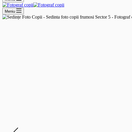
Meniu