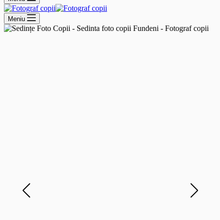
Meniu