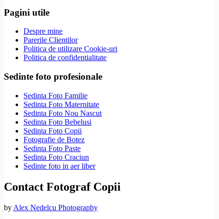
Pagini utile
Despre mine
Parerile Clientilor
Politica de utilizare Cookie-uri
Politica de confidentialitate
Sedinte foto profesionale
Sedinta Foto Familie
Sedinta Foto Maternitate
Sedinta Foto Nou Nascut
Sedinta Foto Bebelusi
Sedinta Foto Copii
Fotografie de Botez
Sedinta Foto Paste
Sedinta Foto Craciun
Sedinte foto in aer liber
Contact Fotograf Copii
by
Alex Nedelcu Photography