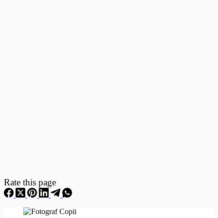
Fotografii
–
Fotografii
Nou
Nascuti
Rate this page