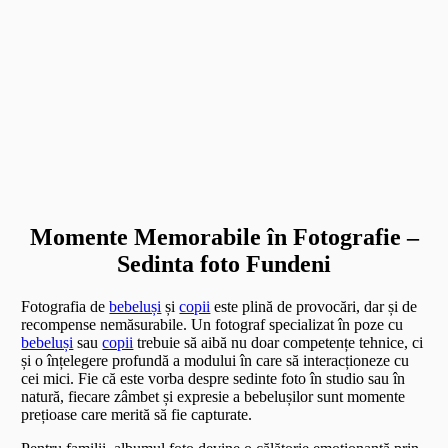
Momente Memorabile în Fotografie –
Sedinta foto Fundeni
Fotografia de
bebeluși
și
copii
este plină de provocări, dar și de
recompense nemăsurabile. Un fotograf specializat în poze cu
bebeluși
sau
copii
trebuie să aibă nu doar competențe tehnice, ci
și o înțelegere profundă a modului în care să interacționeze cu
cei mici. Fie că este vorba despre sedinte foto în studio sau în
natură, fiecare zâmbet și expresie a bebelușilor sunt momente
prețioase care merită să fie capturate.