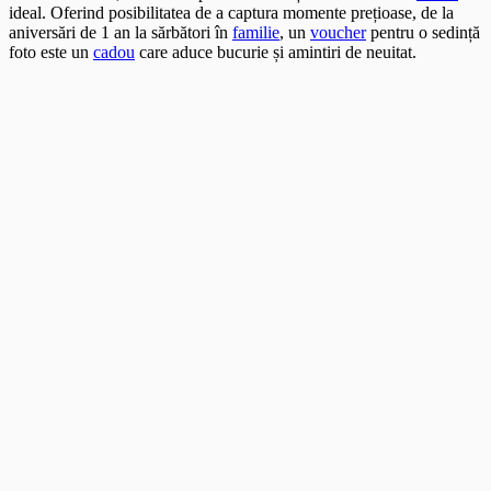
ideal. Oferind posibilitatea de a captura momente prețioase, de la
aniversări de 1 an la sărbători în
familie
, un
voucher
pentru o sedință
foto este un
cadou
care aduce bucurie și amintiri de neuitat.