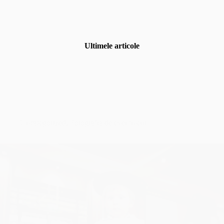
Ultimele articole
Uncategorized
,
Fotografia de eveniment