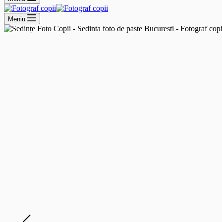
Meniu