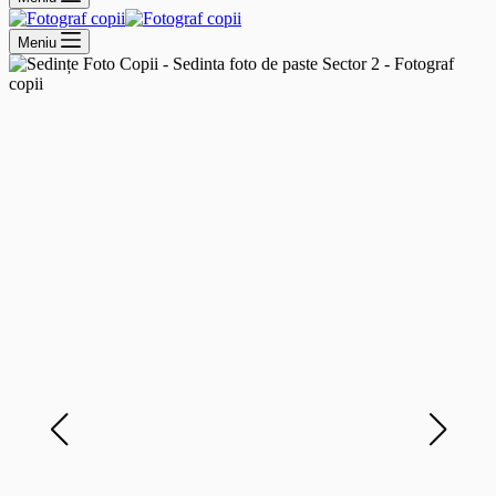
Meniu