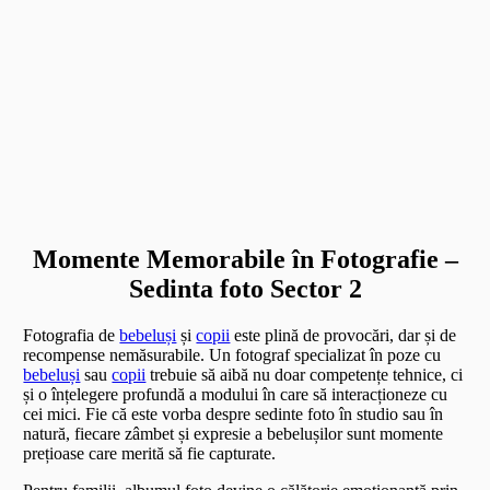
Momente Memorabile în Fotografie –
Sedinta foto Sector 2
Fotografia de
bebeluși
și
copii
este plină de provocări, dar și de
recompense nemăsurabile. Un fotograf specializat în poze cu
bebeluși
sau
copii
trebuie să aibă nu doar competențe tehnice, ci
și o înțelegere profundă a modului în care să interacționeze cu
cei mici. Fie că este vorba despre sedinte foto în studio sau în
natură, fiecare zâmbet și expresie a bebelușilor sunt momente
prețioase care merită să fie capturate.