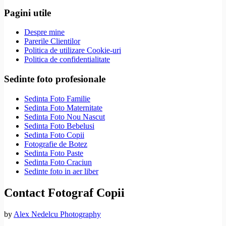
Pagini utile
Despre mine
Parerile Clientilor
Politica de utilizare Cookie-uri
Politica de confidentialitate
Sedinte foto profesionale
Sedinta Foto Familie
Sedinta Foto Maternitate
Sedinta Foto Nou Nascut
Sedinta Foto Bebelusi
Sedinta Foto Copii
Fotografie de Botez
Sedinta Foto Paste
Sedinta Foto Craciun
Sedinte foto in aer liber
Contact Fotograf Copii
by
Alex Nedelcu Photography