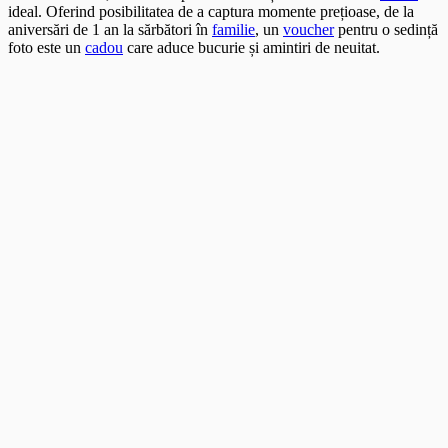
ideal. Oferind posibilitatea de a captura momente prețioase, de la
aniversări de 1 an la sărbători în
familie
, un
voucher
pentru o sedință
foto este un
cadou
care aduce bucurie și amintiri de neuitat.