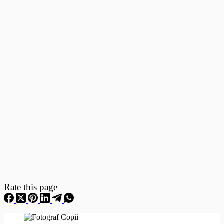
Fotografii
–
Fotografii
Nou
Nascuti
Rate this page