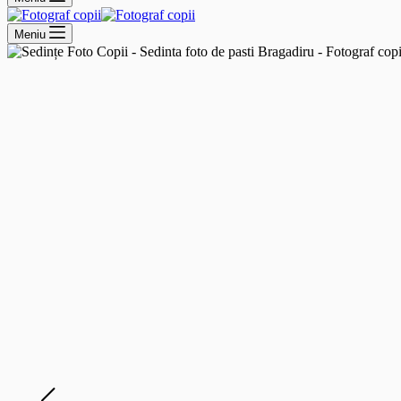
Meniu