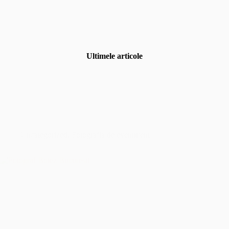
Ultimele articole
Uncategorized
,
Fotografia de eveniment