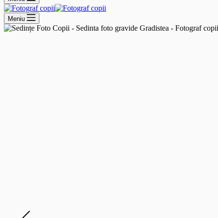
Meniu