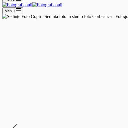
Meniu