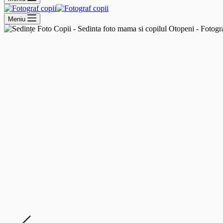
Meniu