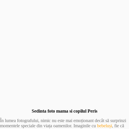
Sedinta foto mama si copilul Peris
În lumea fotografului, nimic nu este mai emoționant decât să surprinzi
momentele speciale din viața oamenilor. Imaginile cu
bebeluși
, fie că