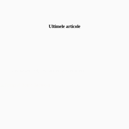
Ultimele articole
Uncategorized
,
Fotografia de eveniment