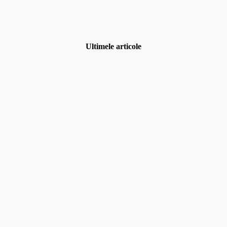
Ultimele articole
Uncategorized
,
Fotografia de eveniment