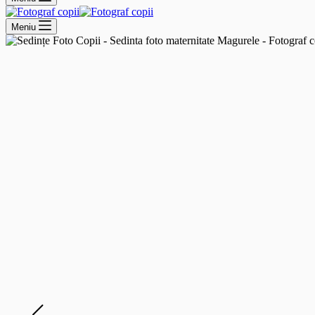
Meniu