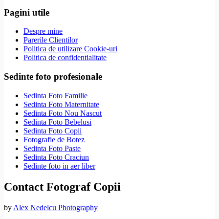
Pagini utile
Despre mine
Parerile Clientilor
Politica de utilizare Cookie-uri
Politica de confidentialitate
Sedinte foto profesionale
Sedinta Foto Familie
Sedinta Foto Maternitate
Sedinta Foto Nou Nascut
Sedinta Foto Bebelusi
Sedinta Foto Copii
Fotografie de Botez
Sedinta Foto Paste
Sedinta Foto Craciun
Sedinte foto in aer liber
Contact Fotograf Copii
by
Alex Nedelcu Photography