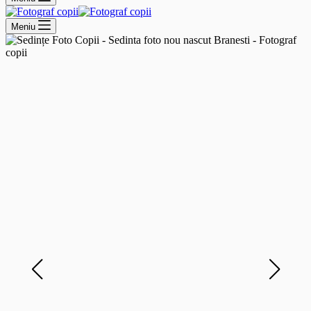
Meniu