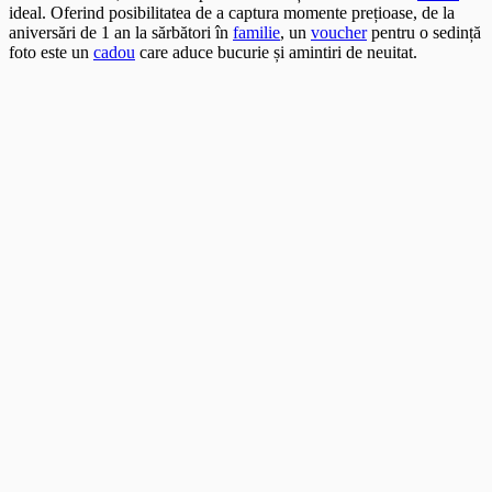
ideal. Oferind posibilitatea de a captura momente prețioase, de la
aniversări de 1 an la sărbători în
familie
, un
voucher
pentru o sedință
foto este un
cadou
care aduce bucurie și amintiri de neuitat.