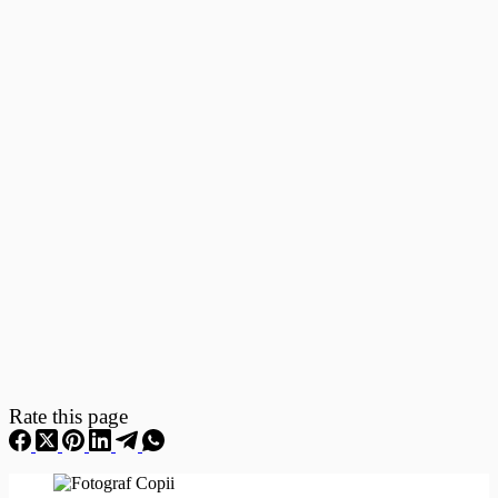
Fotografii
–
Fotografii
Nou
Nascuti
Rate this page