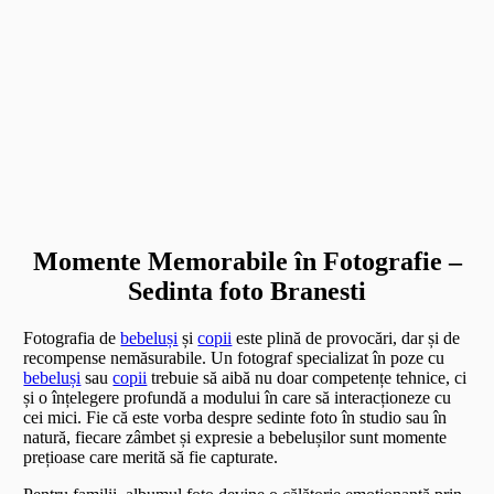
Momente Memorabile în Fotografie –
Sedinta foto Branesti
Fotografia de
bebeluși
și
copii
este plină de provocări, dar și de
recompense nemăsurabile. Un fotograf specializat în poze cu
bebeluși
sau
copii
trebuie să aibă nu doar competențe tehnice, ci
și o înțelegere profundă a modului în care să interacționeze cu
cei mici. Fie că este vorba despre sedinte foto în studio sau în
natură, fiecare zâmbet și expresie a bebelușilor sunt momente
prețioase care merită să fie capturate.